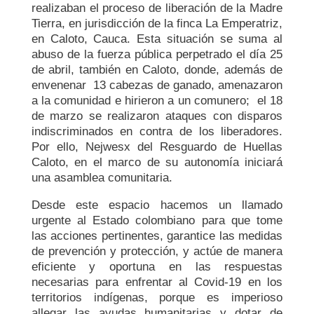
realizaban el proceso de liberación de la Madre
Tierra, en jurisdicción de la finca La Emperatriz,
en Caloto, Cauca. Esta situación se suma al
abuso de la fuerza pública perpetrado el día 25
de abril, también en Caloto, donde, además de
envenenar 13 cabezas de ganado, amenazaron
a la comunidad e hirieron a un comunero; el 18
de marzo se realizaron ataques con disparos
indiscriminados en contra de los liberadores.
Por ello, Nejwesx del Resguardo de Huellas
Caloto, en el marco de su autonomía iniciará
una asamblea comunitaria.
Desde este espacio hacemos un llamado
urgente al Estado colombiano para que tome
las acciones pertinentes, garantice las medidas
de prevención y protección, y actúe de manera
eficiente y oportuna en las respuestas
necesarias para enfrentar al Covid-19 en los
territorios indígenas, porque es imperioso
allegar las ayudas humanitarias y dotar de