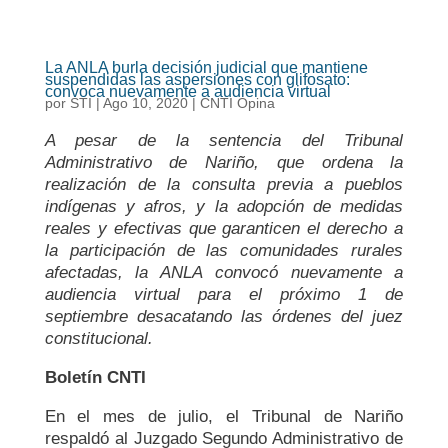
La ANLA burla decisión judicial que mantiene
suspendidas las aspersiones con glifosato:
convoca nuevamente a audiencia virtual
por
STI
|
Ago 10, 2020
|
CNTI Opina
A pesar de la sentencia del Tribunal
Administrativo de Nariño, que ordena la
realización de la consulta previa a pueblos
indígenas y afros, y la adopción de medidas
reales y efectivas que garanticen el derecho a
la participación de las comunidades rurales
afectadas, la ANLA convocó nuevamente a
audiencia virtual para el próximo 1 de
septiembre desacatando las órdenes del juez
constitucional.
Boletín CNTI
En el mes de julio, el Tribunal de Nariño
respaldó al Juzgado Segundo Administrativo de