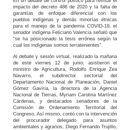
En un debate de control político para revisar el
impacto del decreto 486 de 2020 y la falta de
garantías de enfoque diferencial con los
pueblos indígenas y demás minorías étnicas
para el manejo de la pandemia COVID-19, el
senador indígena Feliciano Valencia señaló que
“se ha posicionado la tesis errónea según la
cual los indígenas somos terratenientes”.
Al debate y sesión virtual, realizado la mañana
de este viernes 12 de junio, asistieron el
ministro de Agricultura, Rodolfo Enrique Zea
Navarro, el subdirector sectorial del
Departamento Nacional de Planeación, Daniel
Gómez Gaviria, la directora de la Agencia
Nacional de Tierras, Myriam Carolina Martínez
Cárdenas, y destacados senadores de la
Comisión de Ordenamiento Territorial del
Congreso. Así mismo, contó con la intervención
del procurador delegado para asuntos
ambientales y agrarios, Diego Fernando Trujillo,