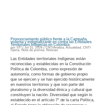
Pronunciamiento público frente a la Campaña
violenta y estigmatizante en contra las Entidades
Territoriales Indígenas en Colombia
por
STI
|
Jul 31, 2026
|
CNTIAnaliza
,
Actualidad
,
CNTI
Opina
,
Nota de prensa
,
Noticias
Las Entidades territoriales Indígenas están
reconocidas y establecidas en la Constitución
Política de Colombia, como expresión de
autonomía, como formas de gobierno propio
que se ejercen y se han ejercido históricamente
en nuestros territorios y que son parte del
pluralismo y la diversidad étnica y cultural que
constituyen la nación. Diversidad que según lo
establecido en el artículo 7° de la carta Política,