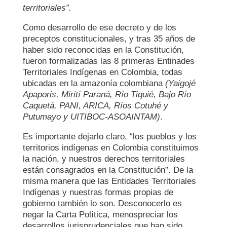
territoriales
”.
Como desarrollo de ese decreto y de los
preceptos constitucionales, y tras 35 años de
haber sido reconocidas en la Constitución,
fueron formalizadas las 8 primeras Entinades
Territoriales Indígenas en Colombia, todas
ubicadas en la amazonía colombiana
(
Yaigojé
Apaporis, Mirití Paraná, Río Tiquié, Bajo Río
Caquetá, PANI, ARICA, Ríos Cotuhé y
Putumayo y UITIBOC-ASOAINTAM
)
.
Es importante dejarlo claro, “los pueblos y los
territorios indígenas en Colombia constituimos
la nación, y nuestros derechos territoriales
están consagrados en la Constitución”. De la
misma manera que las Entidades Territoriales
Indígenas y nuestras formas propias de
gobierno también lo son. Desconocerlo es
negar la Carta Política, menospreciar los
desarrollos jurisprudenciales que han sido