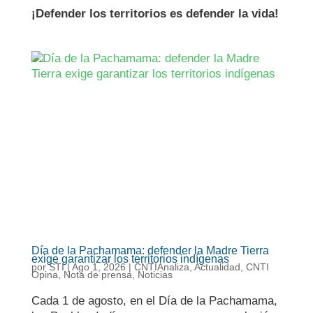
¡Defender los territorios es defender la vida!
Día de la Pachamama: defender la Madre Tierra
exige garantizar los territorios indígenas
por
STI
|
Ago 1, 2026
|
CNTIAnaliza
,
Actualidad
,
CNTI
Opina
,
Nota de prensa
,
Noticias
Cada 1 de agosto, en el Día de la Pachamama,