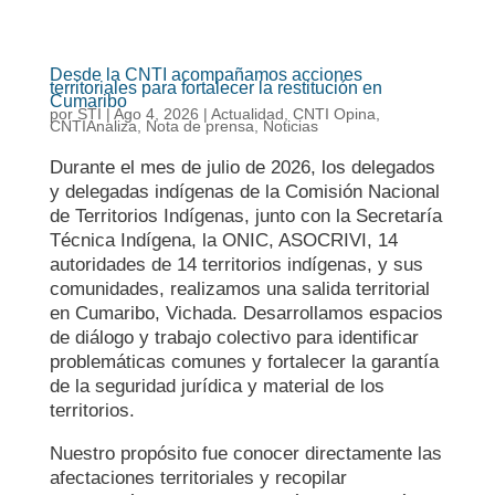
Desde la CNTI acompañamos acciones
territoriales para fortalecer la restitución en
Cumaribo
por
STI
|
Ago 4, 2026
|
Actualidad
,
CNTI Opina
,
CNTIAnaliza
,
Nota de prensa
,
Noticias
Durante el mes de julio de 2026, los delegados
y delegadas indígenas de la Comisión Nacional
de Territorios Indígenas, junto con la Secretaría
Técnica Indígena, la ONIC, ASOCRIVI, 14
autoridades de 14 territorios indígenas, y sus
comunidades, realizamos una salida territorial
en Cumaribo, Vichada. Desarrollamos espacios
de diálogo y trabajo colectivo para identificar
problemáticas comunes y fortalecer la garantía
de la seguridad jurídica y material de los
territorios.
Nuestro propósito fue conocer directamente las
afectaciones territoriales y recopilar