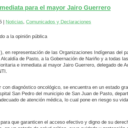
mediata para el mayor Jairo Guerrero
5
|
Noticias
,
Comunicados y Declaraciones
o a la opinión pública
), en representación de las Organizaciones Indígenas del p
a Alcaldía de Pasto, a la Gobernación de Nariño y a todas la
oritaria e inmediata al mayor Jairo Guerrero, delegado de A
NTI.
r con diagnóstico oncológico, se encuentra en un estado gr
ospital San Pedro del municipio de San Juan de Pasto, depa
adecuado de atención médica, lo cual pone en riesgo su vida
ara que garanticen el acceso efectivo y digno de su derech