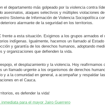
n el departamento más golpeado por la violencia contra líd
ado asesinatos, ataques selectivos y múltiples violaciones d
tro Sistema de Información de Violencia Sociopolítica con
eterioro alarmante de la seguridad en los territorios.
frente a esta situación. Exigimos a los grupos armados el 
rritorios indígenas. Igualmente, hacemos un llamado al Estado
ección y garantía de los derechos humanos, adoptando med
s y organizaciones que defienden la vida.
espojo, el desplazamiento y la violencia. Hoy reafirmamos q
mos un llamado urgente a los organismos de derechos humano
lo y a la comunidad en general, a acompañar y respaldar la
taciones en el Cauca.
ritorios, es defender la vida!