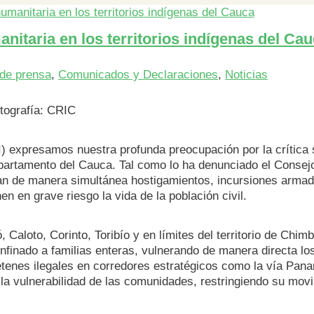
anitaria en los territorios indígenas del Ca
de prensa
,
Comunicados y Declaraciones
,
Noticias
tografía: CRIC
) expresamos nuestra profunda preocupación por la crítica 
partamento del Cauca. Tal como lo ha denunciado el Consej
an de manera simultánea hostigamientos, incursiones armad
n en grave riesgo la vida de la población civil.
, Caloto, Corinto, Toribío y en límites del territorio de Chi
finado a familias enteras, vulnerando de manera directa los
retenes ilegales en corredores estratégicos como la vía Pan
la vulnerabilidad de las comunidades, restringiendo su movi