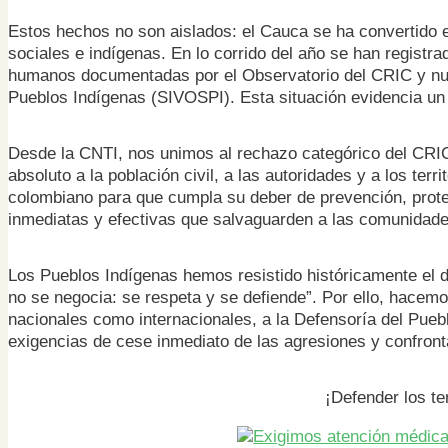
Estos hechos no son aislados: el Cauca se ha convertido e
sociales e indígenas. En lo corrido del año se han registr
humanos documentadas por el Observatorio del CRIC y nues
Pueblos Indígenas (SIVOSPI). Esta situación evidencia un d
Desde la CNTI, nos unimos al rechazo categórico del CRIC 
absoluto a la población civil, a las autoridades y a los te
colombiano para que cumpla su deber de prevención, prot
inmediatas y efectivas que salvaguarden a las comunidade
Los Pueblos Indígenas hemos resistido históricamente el d
no se negocia: se respeta y se defiende”. Por ello, hace
nacionales como internacionales, a la Defensoría del Pueb
exigencias de cese inmediato de las agresiones y confron
¡Defender los ter