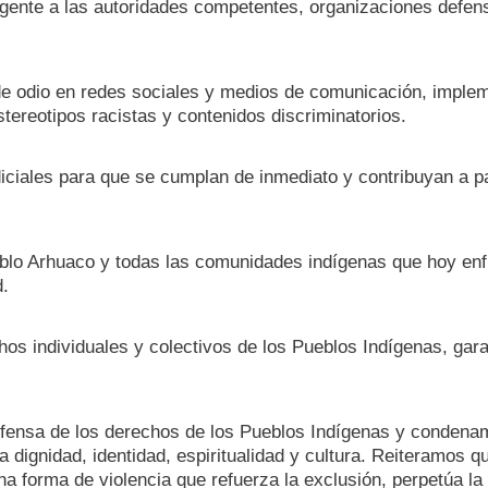
gente a las autoridades competentes, organizaciones defen
 de odio en redes sociales y medios de comunicación, imple
ereotipos racistas y contenidos discriminatorios.
iciales para que se cumplan de inmediato y contribuyan a pa
eblo Arhuaco y todas las comunidades indígenas que hoy enf
d.
os individuales y colectivos de los Pueblos Indígenas, gar
fensa de los derechos de los Pueblos Indígenas y condena
 dignidad, identidad, espiritualidad y cultura. Reiteramos qu
a forma de violencia que refuerza la exclusión, perpetúa la