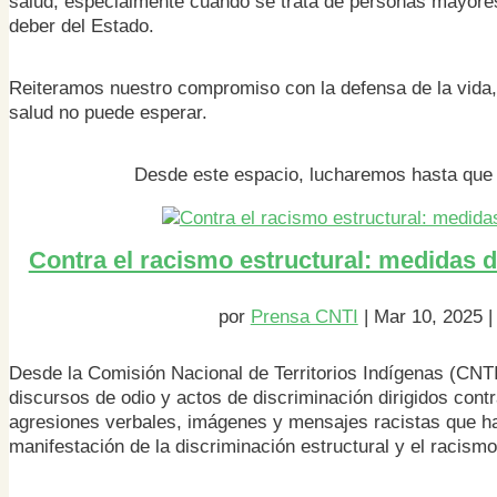
salud, especialmente cuando se trata de personas mayores,
deber del Estado.
Reiteramos nuestro compromiso con la defensa de la vida, 
salud no puede esperar.
Desde este espacio, lucharemos hasta que 
Contra el racismo estructural: medidas d
por
Prensa CNTI
|
Mar 10, 2025
Desde la Comisión Nacional de Territorios Indígenas (CN
discursos de odio y actos de discriminación dirigidos cont
agresiones verbales, imágenes y mensajes racistas que ha
manifestación de la discriminación estructural y el racism