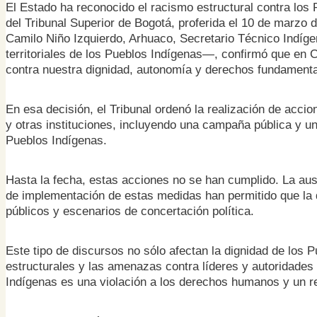
El Estado ha reconocido el racismo estructural contra los 
del Tribunal Superior de Bogotá, proferida el 10 de mar
Camilo Niño Izquierdo, Arhuaco, Secretario Técnico Indíge
territoriales de los Pueblos Indígenas—, confirmó que en 
contra nuestra dignidad, autonomía y derechos fundamenta
En esa decisión, el Tribunal ordenó la realización de accio
y otras instituciones, incluyendo una campaña pública y u
Pueblos Indígenas.
Hasta la fecha, estas acciones no se han cumplido. La ausen
de implementación de estas medidas han permitido que la 
públicos y escenarios de concertación política.
Este tipo de discursos no sólo afectan la dignidad de los 
estructurales y las amenazas contra líderes y autoridades 
Indígenas es una violación a los derechos humanos y un r