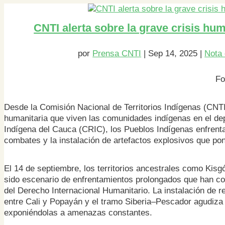
CNTI alerta sobre la grave crisis hum
por
Prensa CNTI
|
Sep 14, 2025
|
Nota 
Fo
Desde la Comisión Nacional de Territorios Indígenas (CNTI
humanitaria que viven las comunidades indígenas en el de
Indígena del Cauca (CRIC), los Pueblos Indígenas enfrent
combates y la instalación de artefactos explosivos que pone
El 14 de septiembre, los territorios ancestrales como Kisgó
sido escenario de enfrentamientos prolongados que han con
del Derecho Internacional Humanitario. La instalación de 
entre Cali y Popayán y el tramo Siberia–Pescador agudiza 
exponiéndolas a amenazas constantes.