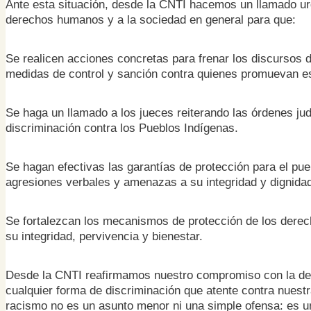
Ante esta situación, desde la CNTI hacemos un llamado ur
derechos humanos y a la sociedad en general para que:
Se realicen acciones concretas para frenar los discursos
medidas de control y sanción contra quienes promuevan est
Se haga un llamado a los jueces reiterando las órdenes jud
discriminación contra los Pueblos Indígenas.
Se hagan efectivas las garantías de protección para el pu
agresiones verbales y amenazas a su integridad y dignida
Se fortalezcan los mecanismos de protección de los derech
su integridad, pervivencia y bienestar.
Desde la CNTI reafirmamos nuestro compromiso con la de
cualquier forma de discriminación que atente contra nuestra
racismo no es un asunto menor ni una simple ofensa: es un