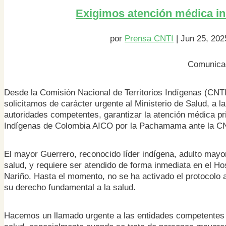
Exigimos atención médica in
por
Prensa CNTI
|
Jun 25, 202
Comunicad
Desde la Comisión Nacional de Territorios Indígenas (CNTI
solicitamos de carácter urgente al Ministerio de Salud, a l
autoridades competentes, garantizar la atención médica pri
Indígenas de Colombia AICO por la Pachamama ante la C
El mayor Guerrero, reconocido líder indígena, adulto mayo
salud, y requiere ser atendido de forma inmediata en el H
Nariño. Hasta el momento, no se ha activado el protocolo 
su derecho fundamental a la salud.
Hacemos un llamado urgente a las entidades competentes p