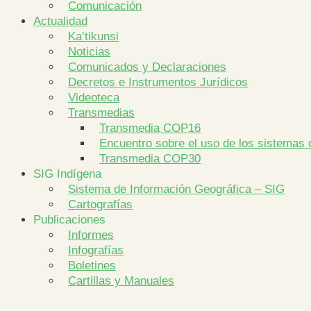
Comunicación
Actualidad
Ka’tikunsi
Noticias
Comunicados y Declaraciones
Decretos e Instrumentos Jurídicos
Videoteca
Transmedias
Transmedia COP16
Encuentro sobre el uso de los sistemas 
Transmedia COP30
SIG Indígena
Sistema de Información Geográfica – SIG
Cartografías
Publicaciones
Informes
Infografías
Boletines
Cartillas y Manuales