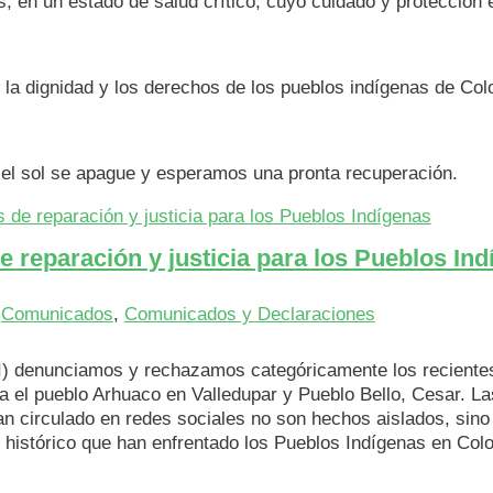
 en un estado de salud crítico, cuyo cuidado y protección 
la dignidad y los derechos de los pueblos indígenas de Col
el sol se apague y esperamos una pronta recuperación.
e reparación y justicia para los Pueblos In
|
Comunicados
,
Comunicados y Declaraciones
TI) denunciamos y rechazamos categóricamente los reciente
ra el pueblo Arhuaco en Valledupar y Pueblo Bello, Cesar. La
n circulado en redes sociales no son hechos aislados, sino
o histórico que han enfrentado los Pueblos Indígenas en Col