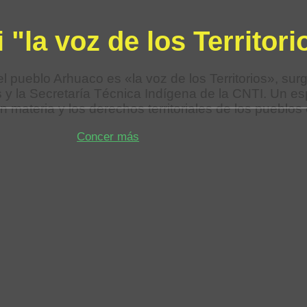
 "la voz de los Territori
del pueblo Arhuaco es «la voz de los Territorios», s
es y la Secretaría Técnica Indígena de la CNTI. Un es
n materia y los derechos territoriales de los pueblos
Concer más