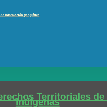
 de información geográfica
rechos Territoriales de
Indígenas