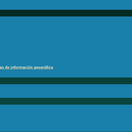
as de información geográfica