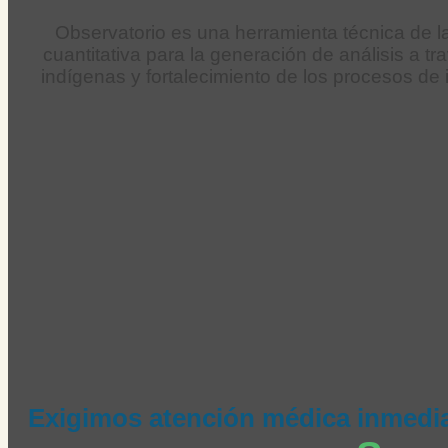
Observatorio es una herramienta técnica de l
cuantitativa para la generación de análisis a
indígenas y fortalecimiento de los procesos de 
Exigimos atención médica inmedia