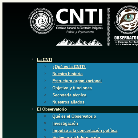
La CNTI
¿Qué es la CNTI?
Nuestra historia
Estructura organizacional
Objetivo y funciones
Secretaria técnica
Nuestros aliados
El Observatorio
Qué es el Observatorio
Investigación
Impulso a la concertación política
Sistemas de Información