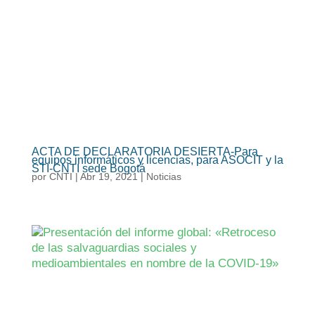
ACTA DE DECLARATORIA DESIERTA-Para
equipos informáticos y licencias, para ASOCIT y la
STI-CNTI sede Bogotá
por
CNTI
|
Abr 19, 2021
|
Noticias