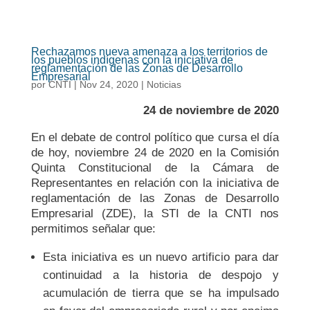
Rechazamos nueva amenaza a los territorios de
los pueblos indígenas con la iniciativa de
reglamentación de las Zonas de Desarrollo
Empresarial
por
CNTI
|
Nov 24, 2020
|
Noticias
24 de noviembre de 2020
En el debate de control político que cursa el día
de hoy, noviembre 24 de 2020 en la Comisión
Quinta Constitucional de la Cámara de
Representantes en relación con la iniciativa de
reglamentación de las Zonas de Desarrollo
Empresarial (ZDE), la STI de la CNTI nos
permitimos señalar que:
Esta iniciativa es un nuevo artificio para dar
continuidad a la historia de despojo y
acumulación de tierra que se ha impulsado