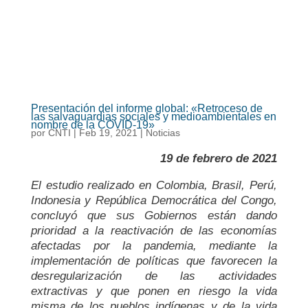
Presentación del informe global: «Retroceso de
las salvaguardias sociales y medioambientales en
nombre de la COVID-19»
por
CNTI
|
Feb 19, 2021
|
Noticias
19 de febrero de 2021
El estudio realizado en Colombia, Brasil, Perú,
Indonesia y República Democrática del Congo,
concluyó que sus Gobiernos
están dando
prioridad a la reactivación de las economías
afectadas por la pandemia, mediante la
implementación de políticas que favorecen la
desregularización de las actividades
extractivas y que ponen en riesgo la vida
misma de los pueblos indígenas y de la vida