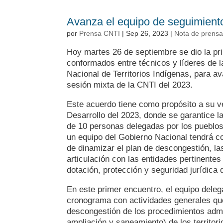
Avanza el equipo de seguimiento
por
Prensa CNTI
|
Sep 26, 2023
|
Nota de prens
Hoy martes 26 de septiembre se dio la pr
conformados entre técnicos y líderes de 
Nacional de Territorios Indígenas, para a
sesión mixta de la CNTI del 2023.
Este acuerdo tiene como propósito a su v
Desarrollo del 2023, donde se garantice la
de 10 personas delegadas por los pueblos 
un equipo del Gobierno Nacional tendrá c
de dinamizar el plan de descongestión, la
articulación con las entidades pertinentes
dotación, protección y seguridad jurídica d
En este primer encuentro, el equipo deleg
cronograma con actividades generales que
descongestión de los procedimientos admin
ampliación y saneamiento) de los territor