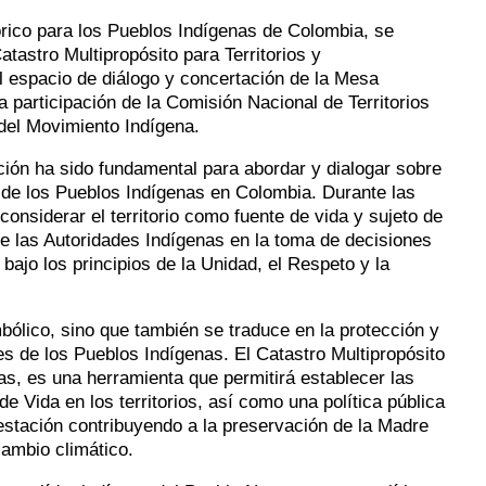
órico para los Pueblos Indígenas de Colombia, se
tastro Multipropósito para Territorios y
el espacio de diálogo y concertación de la Mesa
participación de la Comisión Nacional de Territorios
del Movimiento Indígena.
ción ha sido fundamental para abordar y dialogar sobre
es de los Pueblos Indígenas en Colombia. Durante las
onsiderar el territorio como fuente de vida y sujeto de
e las Autoridades Indígenas en la toma de decisiones
 bajo los principios de la Unidad, el Respeto y la
mbólico, sino que también se traduce en la protección y
es de los Pueblos Indígenas. El Catastro Multipropósito
enas, es una herramienta que permitirá establecer las
e Vida en los territorios, así como una política pública
restación contribuyendo a la preservación de la Madre
cambio climático.