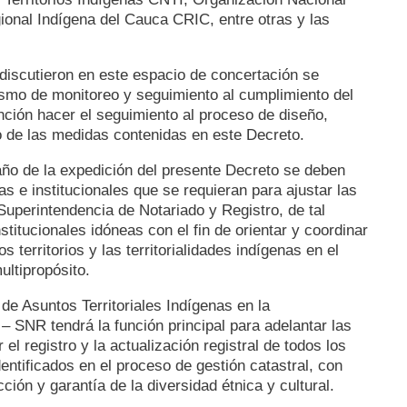
onal Indígena del Cauca CRIC, entre otras y las
 discutieron en este espacio de concertación se
smo de monitoreo y seguimiento al cumplimiento del
nción hacer el seguimiento al proceso de diseño,
 de las medidas contenidas en este Decreto.
año de la expedición del presente Decreto se deben
s e institucionales que se requieran para ajustar las
Superintendencia de Notariado y Registro, de tal
titucionales idóneas con el fin de orientar y coordinar
 territorios y las territorialidades indígenas en el
ultipropósito.
de Asuntos Territoriales Indígenas en la
– SNR tendrá la función principal para adelantar las
el registro y la actualización registral de todos los
dentificados en el proceso de gestión catastral, con
ción y garantía de la diversidad étnica y cultural.