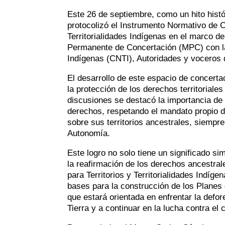
Este 26 de septiembre, como un hito hist
protocolizó el Instrumento Normativo de Ca
Territorialidades Indígenas en el marco d
Permanente de Concertación (MPC) con la 
Indígenas (CNTI), Autoridades y voceros 
El desarrollo de este espacio de concerta
la protección de los derechos territorial
discusiones se destacó la importancia de c
derechos, respetando el mandato propio d
sobre sus territorios ancestrales, siempre
Autonomía.
Este logro no solo tiene un significado si
la reafirmación de los derechos ancestral
para Territorios y Territorialidades Indíg
bases para la construcción de los Planes d
que estará orientada en enfrentar la defo
Tierra y a continuar en la lucha contra el 