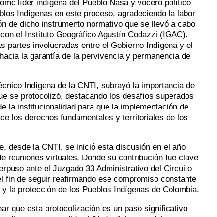
omo líder indígena del Pueblo Nasa y vocero político
eblos Indígenas en este proceso, agradeciendo la labor
ón de dicho instrumento normativo que se llevó a cabo
n con el Instituto Geográfico Agustín Codazzi (IGAC).
as partes involucradas entre el Gobierno Indígena y el
hacia la garantía de la pervivencia y permanencia de
écnico Indígena de la CNTI, subrayó la importancia de
que se protocolizó, destacando los desafíos superados
de la institucionalidad para que la implementación de
tice los derechos fundamentales y territoriales de los
, desde la CNTI, se inició esta discusión en el año
e reuniones virtuales. Donde su contribución fue clave
terpuso ante el Juzgado 33 Administrativo del Circuito
 el fin de seguir reafirmando ese compromiso constante
es y la protección de los Pueblos Indígenas de Colombia.
r que esta protocolización es un paso significativo