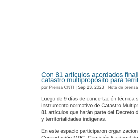
Con 81 artículos acordados final
catastro multipropósito para terr
por
Prensa CNTI
|
Sep 23, 2023
|
Nota de prens
Luego de 9 días de concertación técnica s
instrumento normativo de Catastro Multipr
81 artículos que harán parte del Decreto de
y territorialidades indígenas.
En este espacio participaron organizaci
Concertación MPC, Comisión Nacional de 