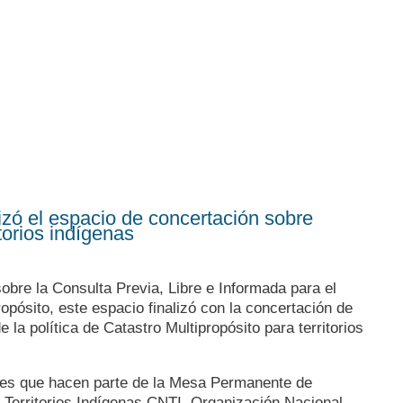
izó el espacio de concertación sobre
itorios indígenas
a
obre la Consulta Previa, Libre e Informada para el
opósito, este espacio finalizó con la concertación de
 la política de Catastro Multipropósito para territorios
ones que hacen parte de la Mesa Permanente de
Territorios Indígenas CNTI, Organización Nacional