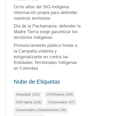
Ocho años del SIG-Indígena:
información propia para defender
nuestros territorios
Día de la Pachamama: defender la
Madre Tierra exige garantizar los
territorios indígenas
Pronunciamiento público frente a
la Campaña violenta y
estigmatizante en contra las
Entidades Territoriales Indígenas
en Colombia
Nube de Etiquetas
Actualidad
(152)
CNTIAnaliza
(100)
CNTI Opina
(138)
Comunicados
(57)
Comunicados y Declaraciones
(26)