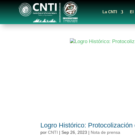
La CNTI
El
Logro Histórico: Protocolización
por
CNTI
|
Sep 26, 2023
|
Nota de prensa