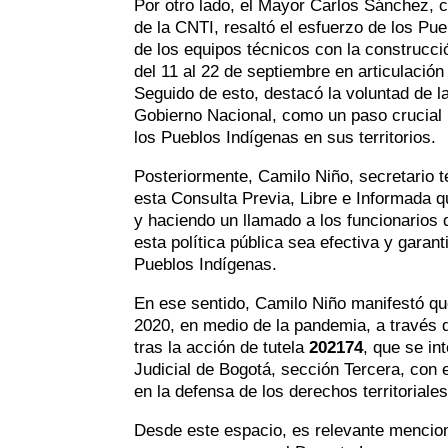
Por otro lado, el Mayor Carlos Sánchez, c
de la CNTI, resaltó el esfuerzo de los Pu
de los equipos técnicos con la construcci
del 11 al 22 de septiembre en articulació
Seguido de esto, destacó la voluntad de l
Gobierno Nacional, como un paso crucial 
los Pueblos Indígenas en sus territorios.
Posteriormente, Camilo Niño, secretario t
esta Consulta Previa, Libre e Informada 
y haciendo un llamado a los funcionarios 
esta política pública sea efectiva y garan
Pueblos Indígenas.
En ese sentido, Camilo Niño manifestó que
2020, en medio de la pandemia, a través d
tras la acción de tutela
202174
, que se in
Judicial de Bogotá, sección Tercera, con
en la defensa de los derechos territorial
Desde este espacio, es relevante menciona