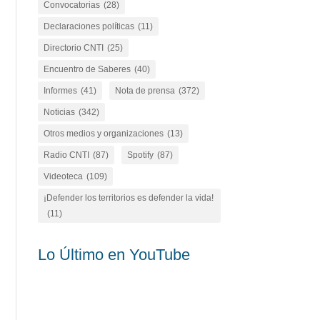
Convocatorias
(28)
Declaraciones políticas
(11)
Directorio CNTI
(25)
Encuentro de Saberes
(40)
Informes
(41)
Nota de prensa
(372)
Noticias
(342)
Otros medios y organizaciones
(13)
Radio CNTI
(87)
Spotify
(87)
Videoteca
(109)
¡Defender los territorios es defender la vida!
(11)
Lo Último en YouTube