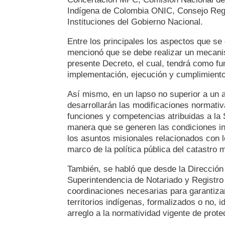
Indígena de Colombia ONIC, Consejo Regi
Instituciones del Gobierno Nacional.
Entre los principales los aspectos que se
mencionó que se debe realizar un mecani
presente Decreto, el cual, tendrá como fu
implementación, ejecución y cumplimiento
Así mismo, en un lapso no superior a un 
desarrollarán las modificaciones normativa
funciones y competencias atribuidas a la 
manera que se generen las condiciones ins
los asuntos misionales relacionados con los
marco de la política pública del catastro m
También, se habló que desde la Dirección 
Superintendencia de Notariado y Registro 
coordinaciones necesarias para garantizar 
territorios indígenas, formalizados o no, i
arreglo a la normatividad vigente de protec