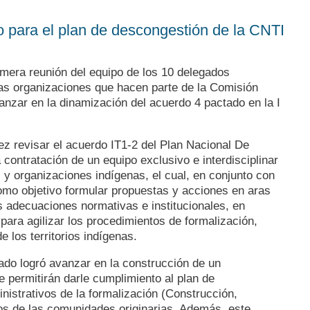
 para el plan de descongestión de la CNTI
a
imera reunión del equipo de los 10 delegados
las organizaciones que hacen parte de la Comisión
vanzar en la dinamización del acuerdo 4 pactado en la I
ez revisar el acuerdo IT1-2 del Plan Nacional De
 contratación de un equipo exclusivo e interdisciplinar
y organizaciones indígenas, el cual, en conjunto con
omo objetivo formular propuestas y acciones en aras
s adecuaciones normativas e institucionales, en
 para agilizar los procedimientos de formalización,
e los territorios indígenas.
ado logró avanzar en la construcción de un
 permitirán darle cumplimiento al plan de
istrativos de la formalización (Construcción,
ios de las comunidades originarias. Además, este