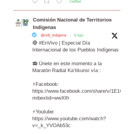
Twitter
Comisión Nacional de Territorios
Indígenas
@cnti_indigena
·
6 Ago
🔴 #EnVivo | Especial Día
Internacional de los Pueblos Indígenas
📻 Únete en este momento a la
Maratón Radial Ka’tikunsi vía :
⚡️Facebook:
https://www.facebook.com/share/v/1E1Cr6A
mibextid=wwXIfr
⚡️Youtube:
https://www.youtube.com/watch?
v=_k_YVOAb53c