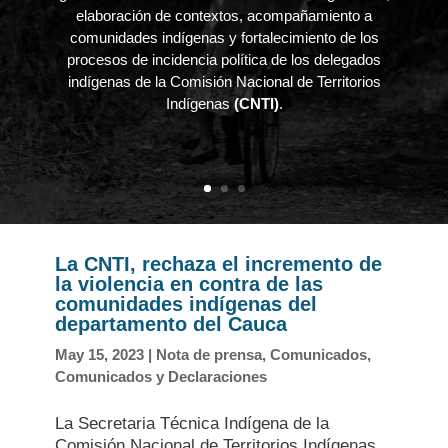
elaboración de contextos, acompañamiento a
comunidades indígenas y fortalecimiento de los
procesos de incidencia política de los delegados
indígenas de la Comisión Nacional de Territorios
Indígenas
(CNTI)
.
La CNTI, rechaza el incremento de
la violencia en contra de las
comunidades indígenas del
departamento del Cauca
May 15, 2023
|
Nota de prensa
,
Comunicados
,
Comunicados y Declaraciones
La Secretaria Técnica Indígena de la
Comisión Nacional de Territorios Indígenas