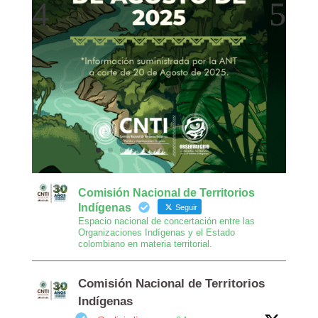
Comisión Nacional de Territorios
Indígenas
Seguir
Espacio nacional de concertación entre las
Organizaciones Indígenas y el Estado
colombiano en materia territorial.
Comisión Nacional de Territorios
Indígenas