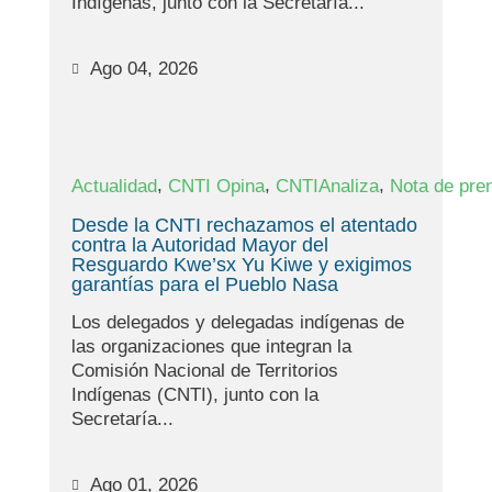
Indígenas, junto con la Secretaría...
Ago 04, 2026
,
,
,
Actualidad
CNTI Opina
CNTIAnaliza
Nota de pre
Desde la CNTI rechazamos el atentado
contra la Autoridad Mayor del
Resguardo Kwe’sx Yu Kiwe y exigimos
garantías para el Pueblo Nasa
Los delegados y delegadas indígenas de
las organizaciones que integran la
Comisión Nacional de Territorios
Indígenas (CNTI), junto con la
Secretaría...
Ago 01, 2026