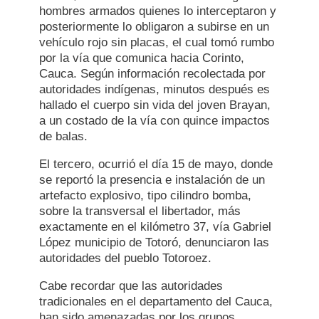
hombres armados quienes lo interceptaron y
posteriormente lo obligaron a subirse en un
vehículo rojo sin placas, el cual tomó rumbo
por la vía que comunica hacia Corinto,
Cauca. Según información recolectada por
autoridades indígenas, minutos después es
hallado el cuerpo sin vida del joven Brayan,
a un costado de la vía con quince impactos
de balas.
El tercero, ocurrió el día 15 de mayo, donde
se reportó la presencia e instalación de un
artefacto explosivo, tipo cilindro bomba,
sobre la transversal el libertador, más
exactamente en el kilómetro 37, vía Gabriel
López municipio de Totoró, denunciaron las
autoridades del pueblo Totoroez.
Cabe recordar que las autoridades
tradicionales en el departamento del Cauca,
han sido amenazadas por los grupos