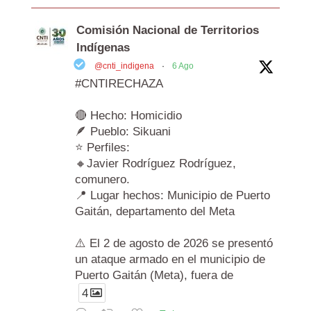
Comisión Nacional de Territorios
Indígenas
@cnti_indigena
·
6 Ago
#CNTIRECHAZA
🔴 Hecho: Homicidio
🪶 Pueblo: Sikuani
⭐ Perfiles:
🔸Javier Rodríguez Rodríguez,
comunero.
📍 Lugar hechos: Municipio de Puerto
Gaitán, departamento del Meta
⚠️ El 2 de agosto de 2026 se presentó
un ataque armado en el municipio de
Puerto Gaitán (Meta), fuera de
4