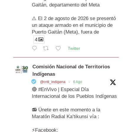
Gaitán, departamento del Meta
⚠️ El 2 de agosto de 2026 se presentó
un ataque armado en el municipio de
Puerto Gaitán (Meta), fuera de
4
Twitter
Comisión Nacional de Territorios
Indígenas
@cnti_indigena
·
6 Ago
🔴 #EnVivo | Especial Día
Internacional de los Pueblos Indígenas
📻 Únete en este momento a la
Maratón Radial Ka’tikunsi vía :
⚡️Facebook: