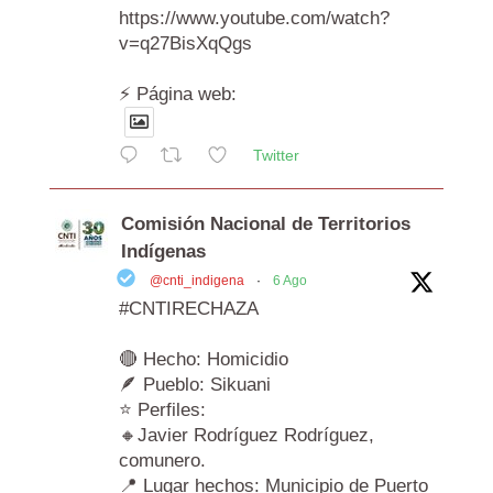
https://www.youtube.com/watch?
v=q27BisXqQgs
⚡️ Página web:
Twitter
Comisión Nacional de Territorios
Indígenas
@cnti_indigena
·
6 Ago
#CNTIRECHAZA
🔴 Hecho: Homicidio
🪶 Pueblo: Sikuani
⭐ Perfiles:
🔸Javier Rodríguez Rodríguez,
comunero.
📍 Lugar hechos: Municipio de Puerto