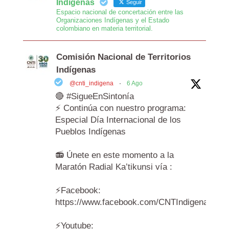
Indígenas
Seguir
Espacio nacional de concertación entre las
Organizaciones Indígenas y el Estado
colombiano en materia territorial.
Comisión Nacional de Territorios
Indígenas
@cnti_indigena
·
6 Ago
🔴 #SigueEnSintonía
⚡️ Continúa con nuestro programa:
Especial Día Internacional de los
Pueblos Indígenas
📻 Únete en este momento a la
Maratón Radial Ka’tikunsi vía :
⚡️Facebook:
https://www.facebook.com/CNTIndigenas/vi
⚡️Youtube: