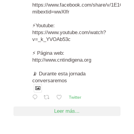
https://www.facebook.com/share/v/1E1Cr6A
mibextid=wwXIfr
⚡️Youtube:
https://www.youtube.com/watch?
v=_k_YVOAb53c
⚡️ Página web:
http://www.cntindigena.org
📡 Durante esta jornada
conversaremos
Twitter
Leer más...