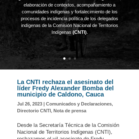
elaboración de contextos, acompañamiento a
comunidades indígenas y fortalecimiento de los
procesos de incidencia política de los delegados
indígenas de la Comisión Nacional de Territorios
Indígenas
(CNTI)
.
La CNTI rechaza el asesinato del
líder Fredy Alexander Bomba del
municipio de Caldono, Cauca
Jul 26, 2023
|
Comunicados y Declaraciones
,
Directorio CNTI
,
Nota de prensa
Desde la Secretaría Técnica de la Comisión
Nacional de Territorios Indígenas (CNTI),
rechazamos el vil asesinato de Fredy