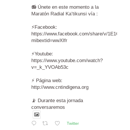
📻 Únete en este momento a la
Maratón Radial Ka’tikunsi vía :
⚡️Facebook:
https://www.facebook.com/share/v/1E1Cr6A
mibextid=wwXIfr
⚡️Youtube:
https://www.youtube.com/watch?
v=_k_YVOAb53c
⚡️ Página web:
http://www.cntindigena.org
📡 Durante esta jornada
conversaremos
Twitter