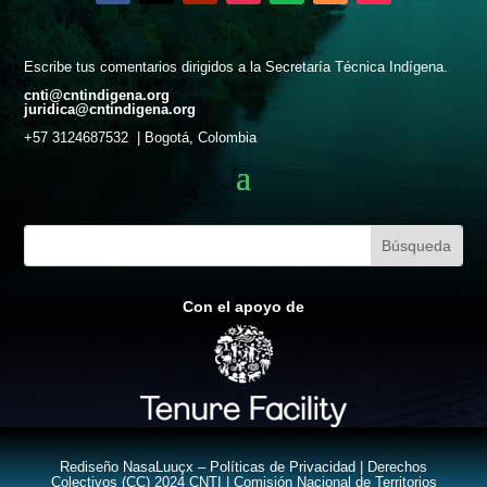
Escribe tus comentarios dirigidos a la Secretaría Técnica Indígena.
cnti@cntindigena.org
juridica@cntindigena.org
+57 3124687532 | Bogotá, Colombia
Con el apoyo de
Rediseño
NasaLuuçx –
Políticas de Privacidad
| Derechos
Colectivos (CC) 2024 CNTI | Comisión Nacional de Territorios