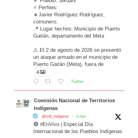
🪶 Pueblo: Sikuani
⭐ Perfiles:
🔸Javier Rodríguez Rodríguez,
comunero.
📍 Lugar hechos: Municipio de Puerto
Gaitán, departamento del Meta
⚠️ El 2 de agosto de 2026 se presentó
un ataque armado en el municipio de
Puerto Gaitán (Meta), fuera de
4
Twitter
Comisión Nacional de Territorios
Indígenas
@cnti_indigena
·
6 Ago
🔴 #EnVivo | Especial Día
Internacional de los Pueblos Indígenas