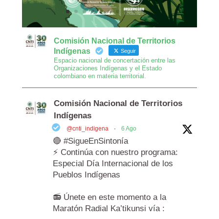
Comisión Nacional de Territorios
Indígenas
Seguir
Espacio nacional de concertación entre las
Organizaciones Indígenas y el Estado
colombiano en materia territorial.
Comisión Nacional de Territorios
Indígenas
@cnti_indigena
·
6 Ago
🔴 #SigueEnSintonía
⚡️ Continúa con nuestro programa:
Especial Día Internacional de los
Pueblos Indígenas
📻 Únete en este momento a la
Maratón Radial Ka’tikunsi vía :