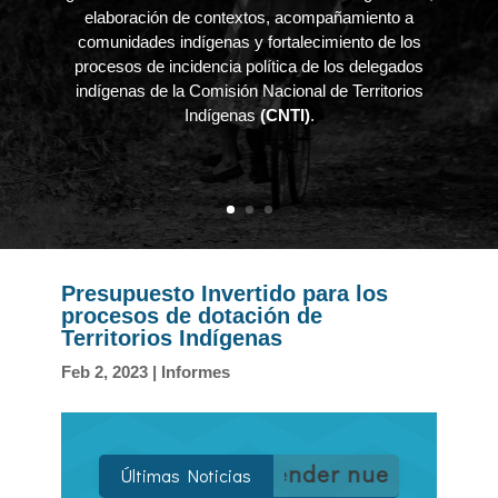
elaboración de contextos, acompañamiento a
comunidades indígenas y fortalecimiento de los
procesos de incidencia política de los delegados
indígenas de la Comisión Nacional de Territorios
Indígenas
(CNTI)
.
Presupuesto Invertido para los
procesos de dotación de
Territorios Indígenas
Feb 2, 2023
|
Informes
ara defender nuestros territorios
Día 
Últimas Noticias