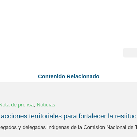
Contenido Relacionado
,
Nota de prensa
Noticias
iones territoriales para fortalecer la restitu
legados y delegadas indígenas de la Comisión Nacional de Te