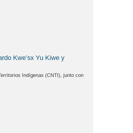
uardo Kwe’sx Yu Kiwe y
rritorios Indígenas (CNTI), junto con