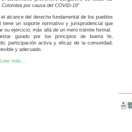
e Colombia por causa del COVID-19”
 el alcance del derecho fundamental de los pueblos
l tiene un soporte normativo y jurisprudencial que
r su ejercicio, más allá de un mero trámite formal.
estar guiado por los principios de buena fe,
do; participación activa y eficaz de la comunidad,
flexible y adecuado.
Leer más…