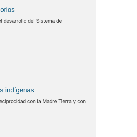
orios
el desarrollo del Sistema de
os indígenas
ciprocidad con la Madre Tierra y con