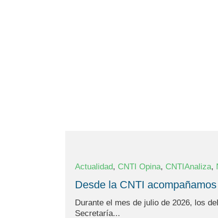
,
,
,
Actualidad
CNTI Opina
CNTIAnaliza
Desde la CNTI acompañamos acc
Durante el mes de julio de 2026, los de
Secretaría...