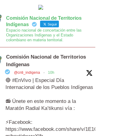
Comisión Nacional de Territorios
Indígenas
Seguir
Espacio nacional de concertación entre las
Organizaciones Indígenas y el Estado
colombiano en materia territorial.
Comisión Nacional de Territorios
Indígenas
@cnti_indigena
·
10h
🔴 #EnVivo | Especial Día
Internacional de los Pueblos Indígenas
📻 Únete en este momento a la
Maratón Radial Ka’tikunsi vía :
⚡️Facebook:
https://www.facebook.com/share/v/1E1Cr6AgwY/?