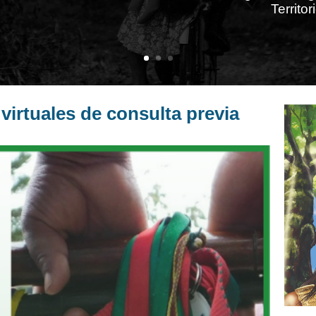
Territo
irtuales de consulta previa