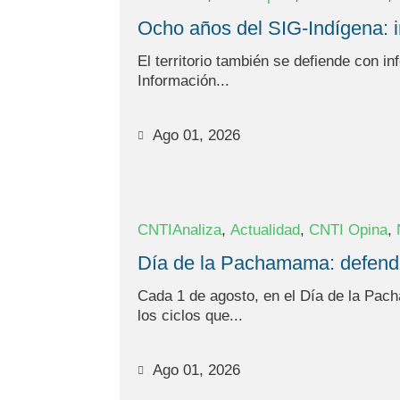
Ocho años del SIG-Indígena: in
El territorio también se defiende con i
Información...
Ago 01, 2026
,
,
,
CNTIAnaliza
Actualidad
CNTI Opina
Día de la Pachamama: defender 
Cada 1 de agosto, en el Día de la Pac
los ciclos que...
Ago 01, 2026