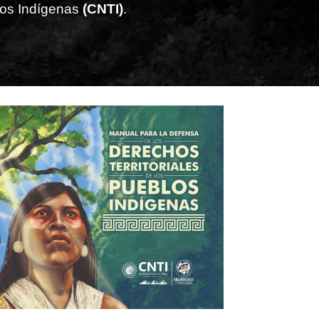
rios Indígenas
(CNTI)
.