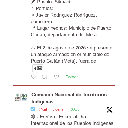
🪶 Pueblo: Sikuani
⭐ Perfiles:
🔸Javier Rodríguez Rodríguez,
comunero.
📍 Lugar hechos: Municipio de Puerto
Gaitán, departamento del Meta
⚠️ El 2 de agosto de 2026 se presentó
un ataque armado en el municipio de
Puerto Gaitán (Meta), fuera de
4
Twitter
Comisión Nacional de Territorios
Indígenas
@cnti_indigena
·
6 Ago
🔴 #EnVivo | Especial Día
Internacional de los Pueblos Indígenas