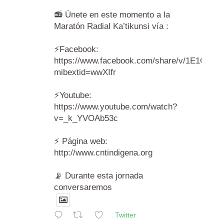
📻 Únete en este momento a la
Maratón Radial Ka’tikunsi vía :
⚡️Facebook:
https://www.facebook.com/share/v/1E1Cr6A
mibextid=wwXIfr
⚡️Youtube:
https://www.youtube.com/watch?
v=_k_YVOAb53c
⚡️ Página web:
http://www.cntindigena.org
📡 Durante esta jornada
conversaremos
Twitter