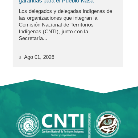
el Pueblo Nasa
El territorio también se de
delegadas indígenas de
información. Esta convicci
s que integran la
durante ocho años el desar
 de Territorios
Sistema de Información...
 junto con la
Ago 01, 2026