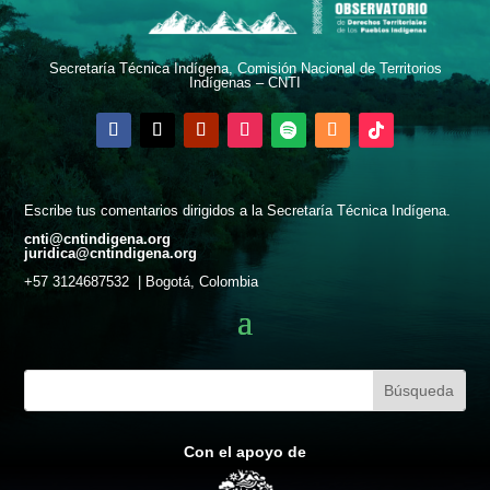
Secretaría Técnica Indígena, Comisión Nacional de Territorios
Indígenas – CNTI
Escribe tus comentarios dirigidos a la Secretaría Técnica Indígena.
cnti@cntindigena.org
juridica@cntindigena.org
+57 3124687532 | Bogotá, Colombia
Con el apoyo de