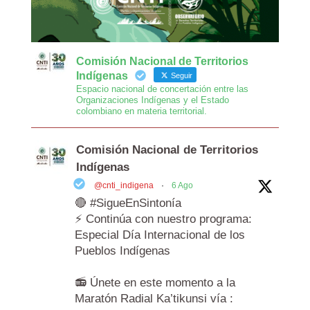
Comisión Nacional de Territorios
Indígenas
Seguir
Espacio nacional de concertación entre las
Organizaciones Indígenas y el Estado
colombiano en materia territorial.
Comisión Nacional de Territorios
Indígenas
@cnti_indigena
·
6 Ago
🔴 #SigueEnSintonía
⚡️ Continúa con nuestro programa:
Especial Día Internacional de los
Pueblos Indígenas
📻 Únete en este momento a la
Maratón Radial Ka’tikunsi vía :