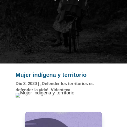
Mujer indígena y territorio
Dic 3, 2020
|
¡Defender los territorios es
defender la vida!
,
Videoteca