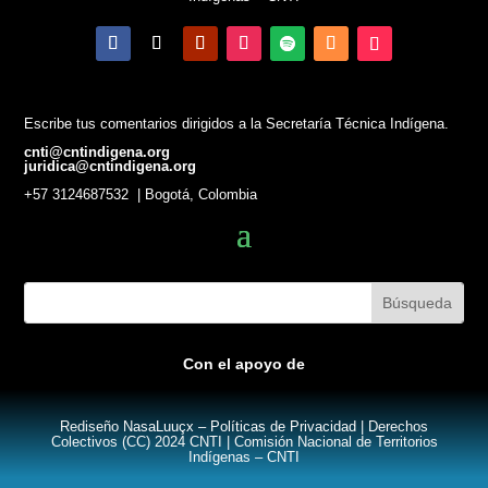
Escribe tus comentarios dirigidos a la Secretaría Técnica Indígena.
cnti@cntindigena.org
juridica@cntindigena.org
+57 3124687532 | Bogotá, Colombia
Con el apoyo de
Rediseño
NasaLuuçx –
Políticas de Privacidad
| Derechos
Colectivos (CC) 2024 CNTI | Comisión Nacional de Territorios
Indígenas – CNTI