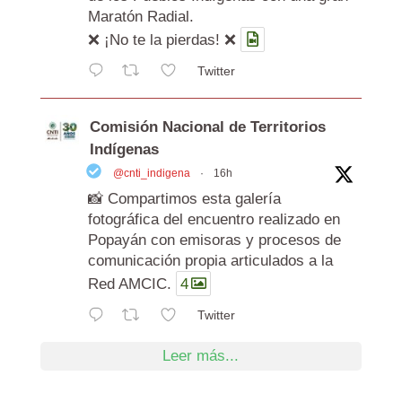
Maratón Radial.
❌ ¡No te la pierdas! ❌
Twitter
Comisión Nacional de Territorios
Indígenas
@cnti_indigena
·
16h
📸 Compartimos esta galería
fotográfica del encuentro realizado en
Popayán con emisoras y procesos de
comunicación propia articulados a la
Red AMCIC.
4
Twitter
Leer más...