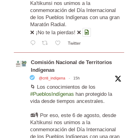
Ka'tikunsi nos unimos a la
conmemoración del Día Internacional
de los Pueblos Indígenas con una gran
Maratón Radial.
❌ ¡No te la pierdas! ❌
Twitter
Comisión Nacional de Territorios
Indígenas
@cnti_indigena
·
15h
🌀 Los conocimientos de los
#PueblosIndígenas
han protegido la
vida desde tiempos ancestrales.
📻🎙️ Por eso, este 6 de agosto, desde
Ka'tikunsi nos unimos a la
conmemoración del Día Internacional
de los Pueblos Indígenas con una gran