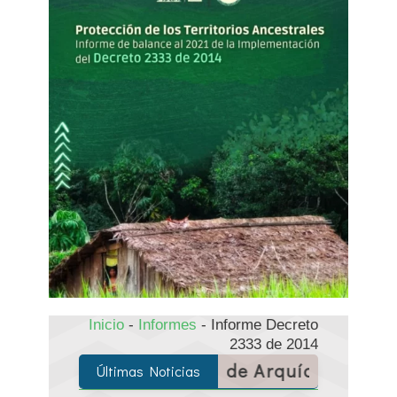
Inicio
-
Informes
-
Informe Decreto
2333 de 2014
ivir
Los tule de Arquía, entre el conflict
Últimas Noticias