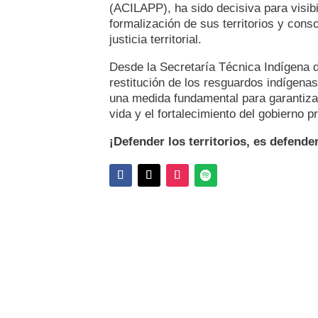
(ACILAPP), ha sido decisiva para visib
formalización de sus territorios y conso
justicia territorial.
Desde la Secretaría Técnica Indígena d
restitución de los resguardos indígena
una medida fundamental para garantizar
vida y el fortalecimiento del gobierno p
¡Defender los territorios, es defender