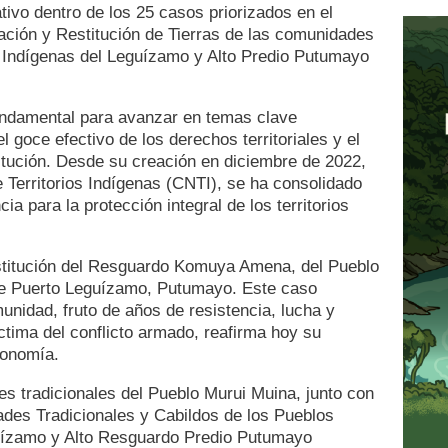
tivo dentro de los 25 casos priorizados en el
ción y Restitución de Tierras de las comunidades
s Indígenas del Leguízamo y Alto Predio Putumayo
undamental para avanzar en temas clave
el goce efectivo de los derechos territoriales y el
titución. Desde su creación en diciembre de 2022,
 Territorios Indígenas (CNTI), se ha consolidado
a para la protección integral de los territorios
nstitución del Resguardo Komuya Amena, del Pueblo
 de Puerto Leguízamo, Putumayo. Este caso
munidad, fruto de años de resistencia, lucha y
ctima del conflicto armado, reafirma hoy su
utonomía.
des tradicionales del Pueblo Murui Muina, junto con
dades Tradicionales y Cabildos de los Pueblos
guízamo y Alto Resguardo Predio Putumayo