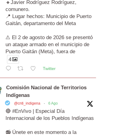
🔸Javier Rodríguez Rodríguez,
comunero.
📍 Lugar hechos: Municipio de Puerto
Gaitán, departamento del Meta
⚠️ El 2 de agosto de 2026 se presentó
un ataque armado en el municipio de
Puerto Gaitán (Meta), fuera de
4
Twitter
Comisión Nacional de Territorios
Indígenas
@cnti_indigena
·
6 Ago
🔴 #EnVivo | Especial Día
Internacional de los Pueblos Indígenas
📻 Únete en este momento a la