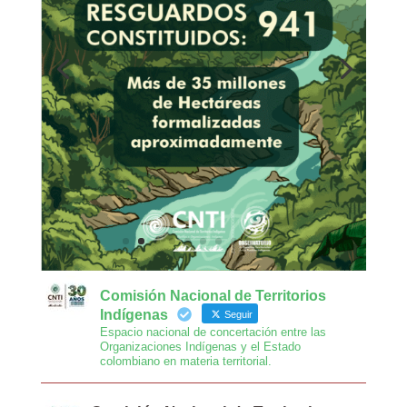
Comisión Nacional de Territorios
Indígenas
Seguir
Espacio nacional de concertación entre las
Organizaciones Indígenas y el Estado
colombiano en materia territorial.