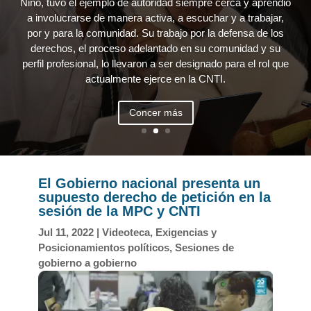
Niño, tuvo el ejemplo de autoridad siempre cerca y aprendió
a involucrarse de manera activa, a escuchar y a trabajar,
por y para la comunidad. Su trabajo por la defensa de los
derechos, el proceso adelantado en su comunidad y su
perfil profesional, lo llevaron a ser designado para el rol que
actualmente ejerce en la CNTI.
Concer más
El Gobierno nacional presenta un
supuesto derecho de petición en la
sesión de la MPC y CNTI
Jul 11, 2022
|
Videoteca
,
Exigencias y
Posicionamientos políticos
,
Sesiones de
gobierno a gobierno