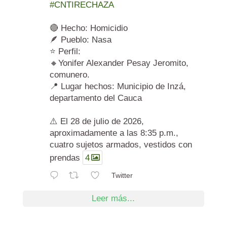
#CNTIRECHAZA
🔴 Hecho: Homicidio
🪶 Pueblo: Nasa
⭐ Perfil:
🔸Yonifer Alexander Pesay Jeromito,
comunero.
📍 Lugar hechos: Municipio de Inzá,
departamento del Cauca
⚠️ El 28 de julio de 2026,
aproximadamente a las 8:35 p.m.,
cuatro sujetos armados, vestidos con
prendas
4
Twitter
Leer más...