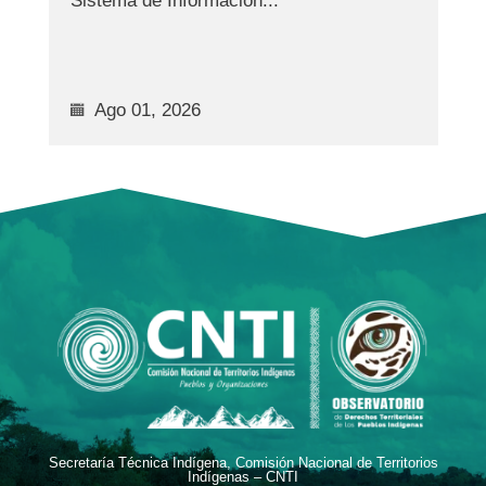
Sistema de Información...
con
Ago 01, 2026
Secretaría Técnica Indígena, Comisión Nacional de Territorios
Indígenas – CNTI