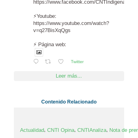
https://www.facebook.com/CNTIndigenas/vi
⚡️Youtube:
https://www.youtube.com/watch?
v=q27BisXqQgs
⚡️ Página web:
Twitter
Leer más...
Contenido Relacionado
,
,
,
Actualidad
CNTI Opina
CNTIAnaliza
Nota de pre