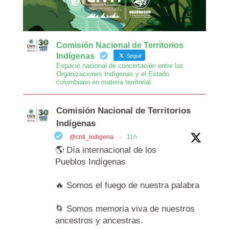
Comisión Nacional de Territorios
Indígenas
Seguir
Espacio nacional de concertación entre las
Organizaciones Indígenas y el Estado
colombiano en materia territorial.
Comisión Nacional de Territorios
Indígenas
@cnti_indigena
·
11h
🌎 Día internacional de los
Pueblos Indígenas
🔥 Somos el fuego de nuestra palabra
🌀 Somos memoria viva de nuestros
ancestros y ancestras.