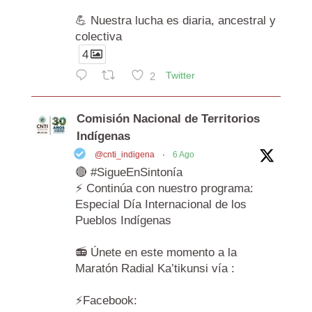
💪 Nuestra lucha es diaria, ancestral y
colectiva
4
2
Twitter
Comisión Nacional de Territorios
Indígenas
@cnti_indigena
·
6 Ago
🔴 #SigueEnSintonía
⚡️ Continúa con nuestro programa:
Especial Día Internacional de los
Pueblos Indígenas
📻 Únete en este momento a la
Maratón Radial Ka’tikunsi vía :
⚡️Facebook: