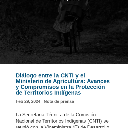
Diálogo entre la CNTI y el
Ministerio de Agricultura: Avances
y Compromisos en la Protección
de Territorios Indígenas
Feb 29, 2024
|
Nota de prensa
La Secretaria Técnica de la Comisión
Nacional de Territorios Indígenas (CNTI) se
reunió con la Viceministra (E) de Desarrollo