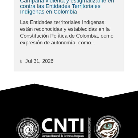
Campaña violenta y estigmatizante en
contra las Entidades Territoriales
Indígenas en Colombia
Las Entidades territoriales Indígenas
están reconocidas y establecidas en la
Constitución Política de Colombia, como
expresión de autonomía, como...
Jul 31, 2026