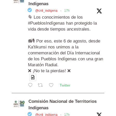
Indígenas
@cnti_indigena
·
17h
🌀 Los conocimientos de los
#PueblosIndígenas han protegido la
vida desde tiempos ancestrales.
📻🎙️ Por eso, este 6 de agosto, desde
Ka'tikunsi nos unimos a la
conmemoración del Día Internacional
de los Pueblos Indígenas con una gran
Maratón Radial.
❌ ¡No te la pierdas! ❌
Twitter
Comisión Nacional de Territorios
Indígenas
@cnti_indigena
·
17h