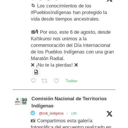
🌀 Los conocimientos de los
#PueblosIndígenas han protegido la
vida desde tiempos ancestrales.
📻🎙️ Por eso, este 6 de agosto, desde
Ka'tikunsi nos unimos a la
conmemoración del Día Internacional
de los Pueblos Indígenas con una gran
Maratón Radial.
❌ ¡No te la pierdas! ❌
Twitter
Comisión Nacional de Territorios
Indígenas
@cnti_indigena
·
19h
📸 Compartimos esta galería
fotográfica del encuentro realizado en