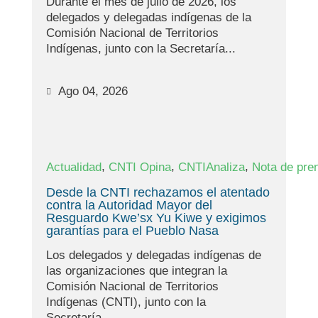
Durante el mes de julio de 2026, los
delegados y delegadas indígenas de la
Comisión Nacional de Territorios
Indígenas, junto con la Secretaría...
Ago 04, 2026
,
,
,
Actualidad
CNTI Opina
CNTIAnaliza
Nota de pre
Desde la CNTI rechazamos el atentado
contra la Autoridad Mayor del
Resguardo Kwe’sx Yu Kiwe y exigimos
garantías para el Pueblo Nasa
Los delegados y delegadas indígenas de
las organizaciones que integran la
Comisión Nacional de Territorios
Indígenas (CNTI), junto con la
Secretaría...