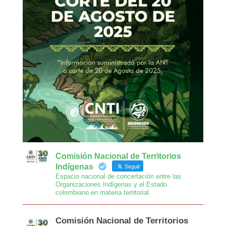
Comisión Nacional de Territorios
Indígenas
Seguir
Espacio nacional de concertación entre las
Organizaciones Indígenas y el Estado
colombiano en materia territorial.
Comisión Nacional de Territorios