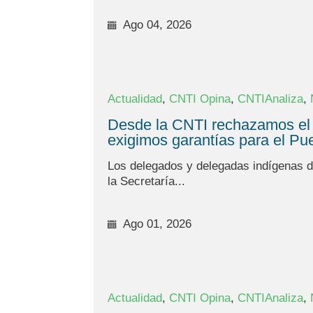
Ago 04, 2026
,
,
,
Actualidad
CNTI Opina
CNTIAnaliza
Desde la CNTI rechazamos el 
exigimos garantías para el P
Los delegados y delegadas indígenas de
la Secretaría...
Ago 01, 2026
,
,
,
Actualidad
CNTI Opina
CNTIAnaliza