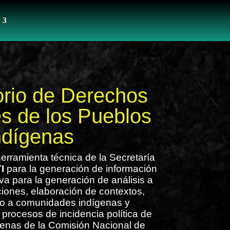
rio de Derechos
les de los Pueblos
ndígenas
erramienta técnica de la Secretaría
I
para la generación de información
tiva para la generación de análisis a
ciones, elaboración de contextos,
 a comunidades indígenas y
s procesos de incidencia política de
genas de la Comisión Nacional de