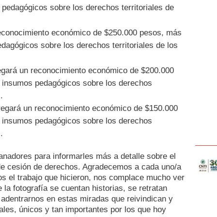
pedagógicos sobre los derechos territoriales de
 reconocimiento económico de $250.000 pesos, más
edagógicos sobre los derechos territoriales de los
tregará un reconocimiento económico de $200.000
n insumos pedagógicos sobre los derechos
.
tregará un reconocimiento económico de $150.000
n insumos pedagógicos sobre los derechos
.
adores para informarles más a detalle sobre el
 de cesión de derechos. Agradecemos a cada uno/a
os el trabajo que hicieron, nos complace mucho ver
 la fotografía se cuentan historias, se retratan
adentrarnos en estas miradas que reivindican y
rales, únicos y tan importantes por los que hoy