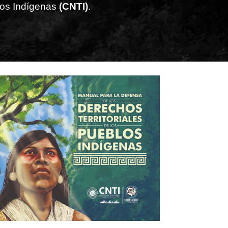
rios Indígenas
(CNTI)
.