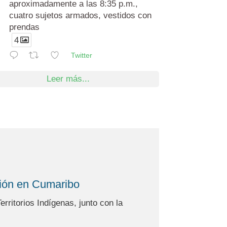
aproximadamente a las 8:35 p.m.,
cuatro sujetos armados, vestidos con
prendas
4
Twitter
Leer más...
ción en Cumaribo
rritorios Indígenas, junto con la