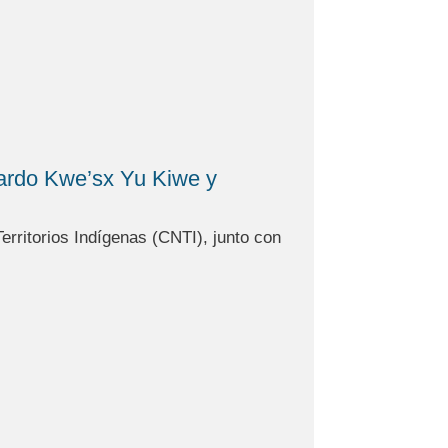
uardo Kwe’sx Yu Kiwe y
rritorios Indígenas (CNTI), junto con