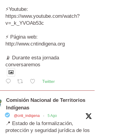
⚡️Youtube:
https://www.youtube.com/watch?
v=_k_YVOAb53c
⚡️ Página web:
http://www.cntindigena.org
📡 Durante esta jornada
conversaremos
Twitter
Comisión Nacional de Territorios
Indígenas
@cnti_indigena
·
5 Ago
📍 Estado de la formalización,
protección y seguridad jurídica de los