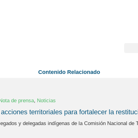
Contenido Relacionado
,
Nota de prensa
Noticias
iones territoriales para fortalecer la restitu
legados y delegadas indígenas de la Comisión Nacional de Te