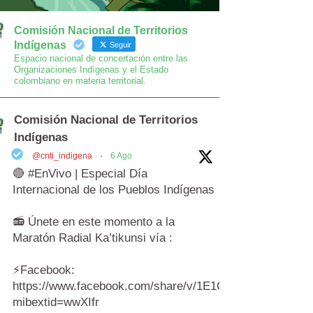
Comisión Nacional de Territorios
Indígenas
Seguir
Espacio nacional de concertación entre las
Organizaciones Indígenas y el Estado
colombiano en materia territorial.
Comisión Nacional de Territorios
Indígenas
@cnti_indigena
·
6 Ago
🔴 #EnVivo | Especial Día
Internacional de los Pueblos Indígenas
📻 Únete en este momento a la
Maratón Radial Ka’tikunsi vía :
⚡️Facebook:
https://www.facebook.com/share/v/1E1Cr6AgwY/?
mibextid=wwXIfr