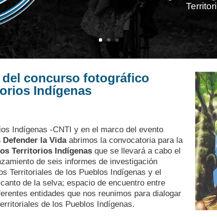
Territo
del concurso fotográfico
torios Indígenas
ios Indígenas -CNTI y en el marco del evento
s Defender la Vida
abrimos la convocatoria para la
os Territorios Indígenas
que se llevará a cabo el
anzamiento de seis informes de investigación
s Territoriales de los Pueblos Indígenas y el
 canto de la selva; espacio de encuentro entre
ferentes entidades que nos reunimos para dialogar
erritoriales de los Pueblos Indígenas.