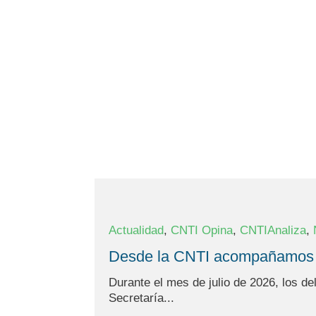
,
,
,
Actualidad
CNTI Opina
CNTIAnaliza
Desde la CNTI acompañamos acc
Durante el mes de julio de 2026, los de
Secretaría...