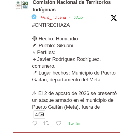
Comisión Nacional de Territorios
Indígenas
@cnti_indigena
·
6 Ago
#CNTIRECHAZA
🔴 Hecho: Homicidio
🪶 Pueblo: Sikuani
⭐ Perfiles:
🔸Javier Rodríguez Rodríguez,
comunero.
📍 Lugar hechos: Municipio de Puerto
Gaitán, departamento del Meta
⚠️ El 2 de agosto de 2026 se presentó
un ataque armado en el municipio de
Puerto Gaitán (Meta), fuera de
4
Twitter