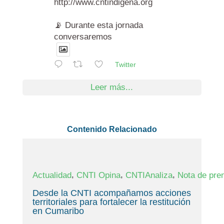
http://www.cntindigena.org
📡 Durante esta jornada
conversaremos
Twitter
Leer más...
Contenido Relacionado
,
,
,
Actualidad
CNTI Opina
CNTIAnaliza
Nota de pre
Desde la CNTI acompañamos acciones
territoriales para fortalecer la restitución
en Cumaribo