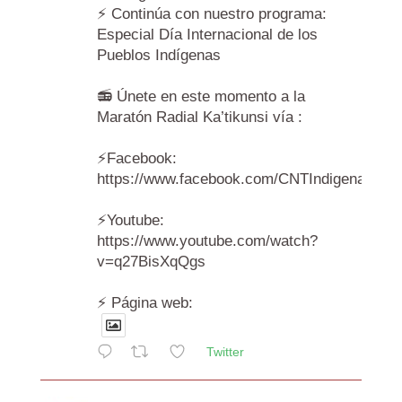
⚡️ Continúa con nuestro programa:
Especial Día Internacional de los
Pueblos Indígenas
📻 Únete en este momento a la
Maratón Radial Ka’tikunsi vía :
⚡️Facebook:
https://www.facebook.com/CNTIndigenas/vi
⚡️Youtube:
https://www.youtube.com/watch?
v=q27BisXqQgs
⚡️ Página web:
Twitter