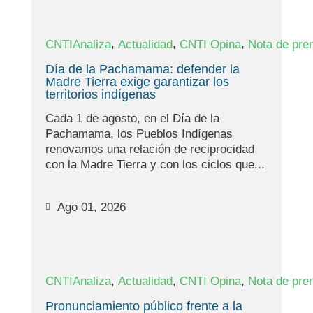
,
,
,
CNTIAnaliza
Actualidad
CNTI Opina
Nota de pre
Día de la Pachamama: defender la
Madre Tierra exige garantizar los
territorios indígenas
Cada 1 de agosto, en el Día de la
Pachamama, los Pueblos Indígenas
renovamos una relación de reciprocidad
con la Madre Tierra y con los ciclos que...
Ago 01, 2026
,
,
,
CNTIAnaliza
Actualidad
CNTI Opina
Nota de pre
Pronunciamiento público frente a la