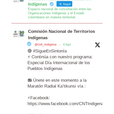
Indígenas
Seguir
Espacio nacional de concertación entre las
Organizaciones Indígenas y el Estado
colombiano en materia territorial.
Comisión Nacional de Territorios
Indígenas
@cnti_indigena
·
6 Ago
🔴 #SigueEnSintonía
⚡️ Continúa con nuestro programa:
Especial Día Internacional de los
Pueblos Indígenas
📻 Únete en este momento a la
Maratón Radial Ka’tikunsi vía :
⚡️Facebook:
https://www.facebook.com/CNTIndigenas/vi