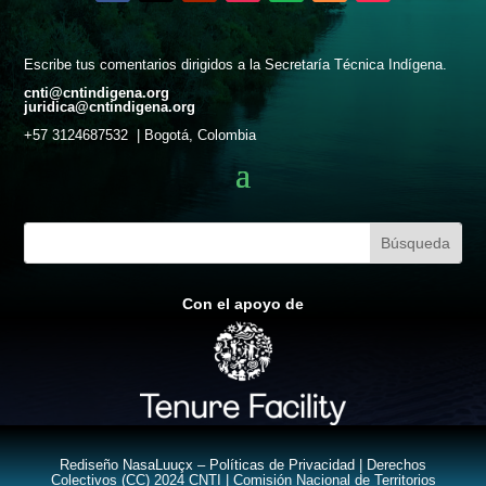
Escribe tus comentarios dirigidos a la Secretaría Técnica Indígena.
cnti@cntindigena.org
juridica@cntindigena.org
+57 3124687532 | Bogotá, Colombia
Con el apoyo de
Rediseño
NasaLuuçx –
Políticas de Privacidad
| Derechos
Colectivos (CC) 2024 CNTI | Comisión Nacional de Territorios