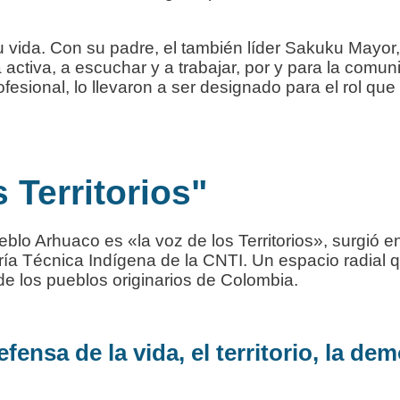
 vida. Con su padre, el también líder Sakuku Mayor,
ctiva, a escuchar y a trabajar, por y para la comuni
esional, lo llevaron a ser designado para el rol que
s Territorios"
ueblo Arhuaco es «la voz de los Territorios», surgió 
ría Técnica Indígena de la CNTI. Un espacio radial q
 de los pueblos originarios de Colombia.
ensa de la vida, el territorio, la dem