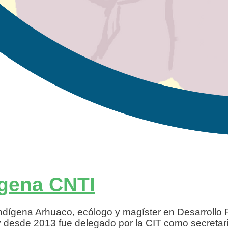
ígena CNTI
indígena Arhuaco, ecólogo y magíster en Desarrollo R
 desde 2013 fue delegado por la CIT como secretario