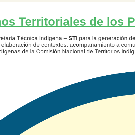
os Territoriales de los 
retaría Técnica Indígena –
STI
para la generación de 
s, elaboración de contextos, acompañamiento a comun
ndígenas de la Comisión Nacional de Territorios Ind