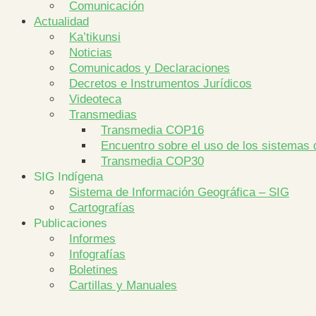
Comunicación
Actualidad
Ka’tikunsi
Noticias
Comunicados y Declaraciones
Decretos e Instrumentos Jurídicos
Videoteca
Transmedias
Transmedia COP16
Encuentro sobre el uso de los sistemas 
Transmedia COP30
SIG Indígena
Sistema de Información Geográfica – SIG
Cartografías
Publicaciones
Informes
Infografías
Boletines
Cartillas y Manuales