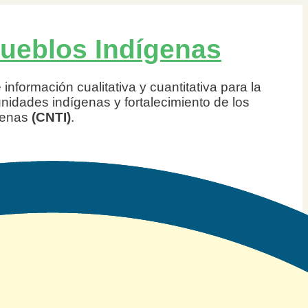
Pueblos Indígenas
información cualitativa y cuantitativa para la
idades indígenas y fortalecimiento de los
ígenas
(CNTI)
.