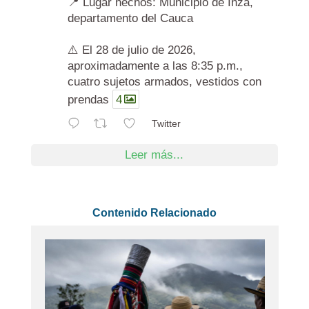
📍 Lugar hechos: Municipio de Inzá,
departamento del Cauca
⚠️ El 28 de julio de 2026,
aproximadamente a las 8:35 p.m.,
cuatro sujetos armados, vestidos con
prendas
4
Twitter
Leer más...
Contenido Relacionado