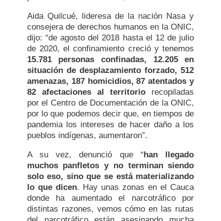
Aida Quilcué, lideresa de la nación Nasa y
consejera de derechos humanos en la ONIC,
dijo: “de agosto del 2018 hasta el 12 de julio
de 2020, el confinamiento creció y tenemos
15.781 personas confinadas, 12.205 en
situación de desplazamiento forzado, 512
amenazas, 187 homicidios, 87 atentados y
82 afectaciones al territorio
recopiladas
por el Centro de Documentación de la ONIC,
por lo que podemos decir que, en tiempos de
pandemia los intereses de hacer daño a los
pueblos indígenas, aumentaron”.
A su vez, denunció que “
han llegado
muchos panfletos y no terminan siendo
solo eso, sino que se está materializando
lo que dicen
. Hay unas zonas en el Cauca
donde ha aumentado el narcotráfico por
distintas razones, vemos cómo en las rutas
del narcotráfico están asesinando mucha