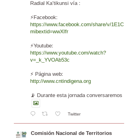
Radial Ka’tikunsi vía :
⚡️Facebook:
https://www.facebook.com/share/v/1E1Cr6Ag
mibextid=wwXIfr
⚡️Youtube:
https://www.youtube.com/watch?
v=_k_YVOAb53c
⚡️ Página web:
http://www.cntindigena.org
📡 Durante esta jornada conversaremos
Twitter
Comisión Nacional de Territorios