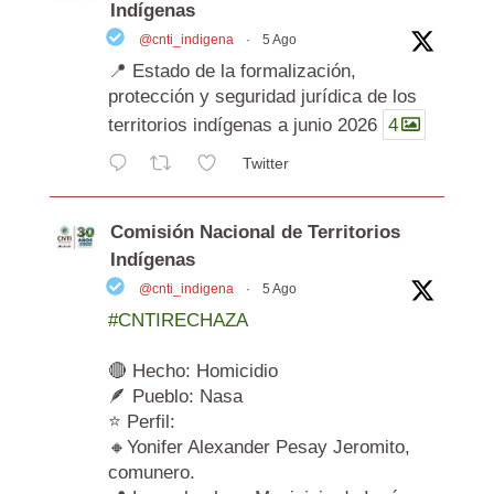
Indígenas
@cnti_indigena
·
5 Ago
📍 Estado de la formalización,
protección y seguridad jurídica de los
territorios indígenas a junio 2026
4
Twitter
Comisión Nacional de Territorios
Indígenas
@cnti_indigena
·
5 Ago
#CNTIRECHAZA
🔴 Hecho: Homicidio
🪶 Pueblo: Nasa
⭐ Perfil:
🔸Yonifer Alexander Pesay Jeromito,
comunero.