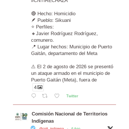
#CNTIRECHAZA
🔴 Hecho: Homicidio
🪶 Pueblo: Sikuani
⭐ Perfiles:
🔸Javier Rodríguez Rodríguez,
comunero.
📍 Lugar hechos: Municipio de Puerto
Gaitán, departamento del Meta
⚠️ El 2 de agosto de 2026 se presentó
un ataque armado en el municipio de
Puerto Gaitán (Meta), fuera de
4
Twitter
Comisión Nacional de Territorios
Indígenas
@cnti_indigena
·
6 Ago