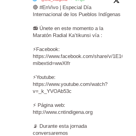
🔴 #EnVivo | Especial Día
Internacional de los Pueblos Indígenas
📻 Únete en este momento a la
Maratón Radial Ka’tikunsi vía :
⚡️Facebook:
https://www.facebook.com/share/v/1E1Cr6A
mibextid=wwXIfr
⚡️Youtube:
https://www.youtube.com/watch?
v=_k_YVOAb53c
⚡️ Página web:
http://www.cntindigena.org
📡 Durante esta jornada
conversaremos