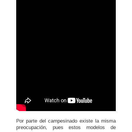
Por parte del campesinado existe la misma
preocupación, pues estos modelos de