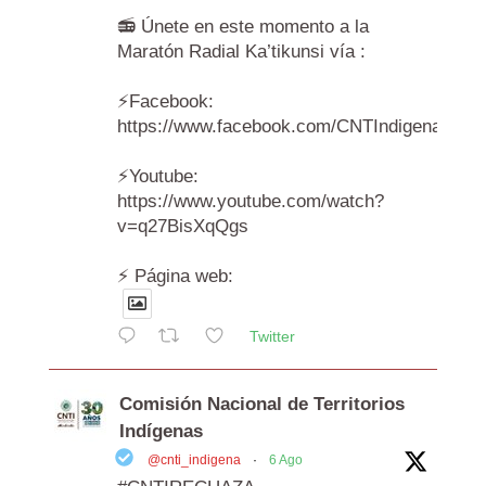
📻 Únete en este momento a la
Maratón Radial Ka’tikunsi vía :
⚡️Facebook:
https://www.facebook.com/CNTIndigenas/vi
⚡️Youtube:
https://www.youtube.com/watch?
v=q27BisXqQgs
⚡️ Página web:
Twitter
Comisión Nacional de Territorios
Indígenas
@cnti_indigena
·
6 Ago