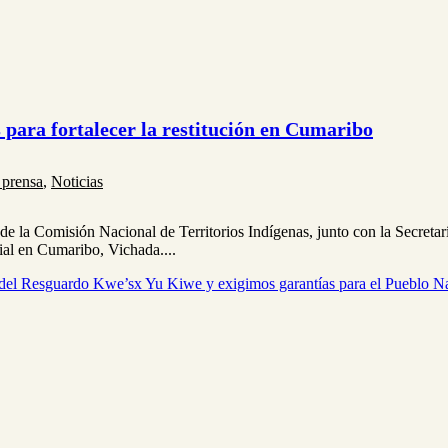
para fortalecer la restitución en Cumaribo
 prensa
,
Noticias
s de la Comisión Nacional de Territorios Indígenas, junto con la Secre
rial en Cumaribo, Vichada....