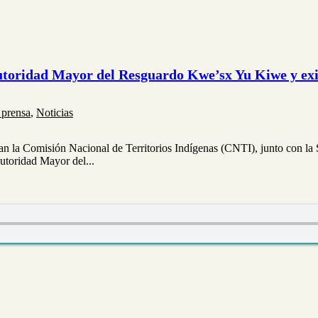
utoridad Mayor del Resguardo Kwe’sx Yu Kiwe y exi
 prensa
,
Noticias
an la Comisión Nacional de Territorios Indígenas (CNTI), junto con la
utoridad Mayor del...