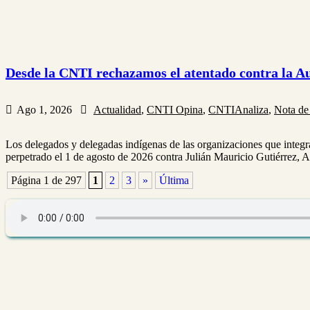
Desde la CNTI rechazamos el atentado contra la A
Ago 1, 2026
Actualidad
,
CNTI Opina
,
CNTIAnaliza
,
Nota de
Los delegados y delegadas indígenas de las organizaciones que integr
perpetrado el 1 de agosto de 2026 contra Julián Mauricio Gutiérrez, A
Página 1 de 297
1
2
3
»
Última