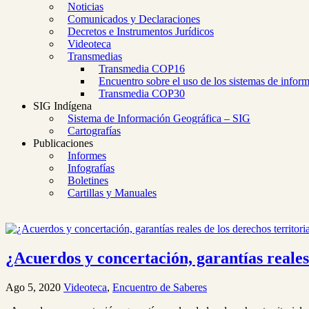
Noticias
Comunicados y Declaraciones
Decretos e Instrumentos Jurídicos
Videoteca
Transmedias
Transmedia COP16
Encuentro sobre el uso de los sistemas de infor
Transmedia COP30
SIG Indígena
Sistema de Información Geográfica – SIG
Cartografías
Publicaciones
Informes
Infografías
Boletines
Cartillas y Manuales
¿Acuerdos y concertación, garantías reales 
Ago 5, 2020
Videoteca
,
Encuentro de Saberes