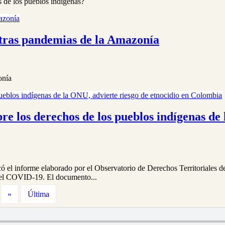
es de los pueblos indígenas?
otras pandemias de la Amazonía
onía
re los derechos de los pueblos indígenas de 
có el informe elaborado por el Observatorio de Derechos Territoriales de
 del COVID-19. El documento...
»
Última