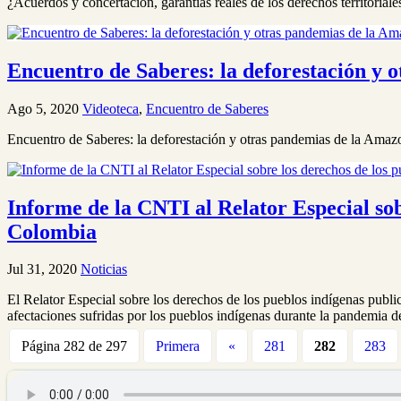
¿Acuerdos y concertación, garantías reales de los derechos territorial
Encuentro de Saberes: la deforestación y 
Ago 5, 2020
Videoteca
,
Encuentro de Saberes
Encuentro de Saberes: la deforestación y otras pandemias de la Amaz
Informe de la CNTI al Relator Especial sob
Colombia
Jul 31, 2020
Noticias
El Relator Especial sobre los derechos de los pueblos indígenas publi
afectaciones sufridas por los pueblos indígenas durante la pandemia
Página 282 de 297
Primera
«
281
282
283