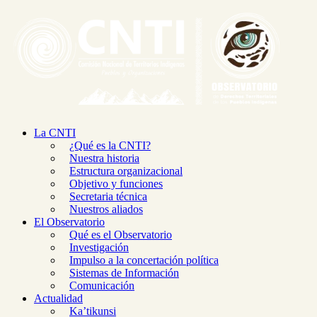
La CNTI
¿Qué es la CNTI?
Nuestra historia
Estructura organizacional
Objetivo y funciones
Secretaria técnica
Nuestros aliados
El Observatorio
Qué es el Observatorio
Investigación
Impulso a la concertación política
Sistemas de Información
Comunicación
Actualidad
Ka’tikunsi