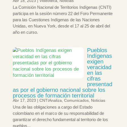
Abr 18, 2023
|
Videoteca
,
Noticias
La Comisión Nacional de Territorios Indígenas (CNTI)
participa en la sesión número 22 del Foro Permanente
para las Cuestiones Indígenas de las Naciones
Unidas, en Nueva York, desde el 17 al 25 de abril del
año en curso.
Pueblos
Indígenas
exigen
veracidad
en las
cifras
presentad
as por el gobierno nacional sobre los
procesos de formación territorial
Abr 17, 2023
|
CNTIAnaliza
,
Comunicados
,
Noticias
Una de las obligaciones a cargo del Estado
colombiano en el marco de su responsabilidad de
garantizar el derecho fundamental al territorio de los
pueblos...