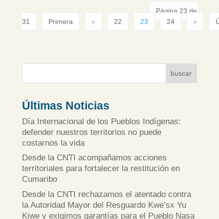
Página 23 de
31
Primera
«
22
23
24
»
Ú
buscar
Últimas Noticias
Día Internacional de los Pueblos Indígenas:
defender nuestros territorios no puede
costarnos la vida
Desde la CNTI acompañamos acciones
territoriales para fortalecer la restitución en
Cumaribo
Desde la CNTI rechazamos el atentado contra
la Autoridad Mayor del Resguardo Kwe’sx Yu
Kiwe y exigimos garantías para el Pueblo Nasa