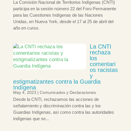
La Comisión Nacional de Territorios Indígenas (CNTI)
participa en la sesión número 22 del Foro Permanente
para las Cuestiones Indígenas de las Naciones
Unidas, en Nueva York, desde el 17 al 25 de abril del
año en curso.
La CNTI
rechaza
los
comentari
os racistas
y
estigmatizantes contra la Guardia
Indígena
May 4, 2023
|
Comunicados y Declaraciones
Desde la CNTI, rechazamos las acciones de
señalamiento y discriminación contra las y los
Guardias Indígenas, así como contra las autoridades
indígenas que se...