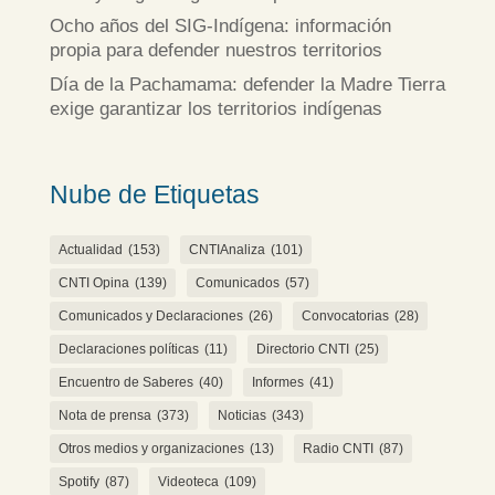
Ocho años del SIG-Indígena: información
propia para defender nuestros territorios
Día de la Pachamama: defender la Madre Tierra
exige garantizar los territorios indígenas
Nube de Etiquetas
Actualidad
(153)
CNTIAnaliza
(101)
CNTI Opina
(139)
Comunicados
(57)
Comunicados y Declaraciones
(26)
Convocatorias
(28)
Declaraciones políticas
(11)
Directorio CNTI
(25)
Encuentro de Saberes
(40)
Informes
(41)
Nota de prensa
(373)
Noticias
(343)
Otros medios y organizaciones
(13)
Radio CNTI
(87)
Spotify
(87)
Videoteca
(109)